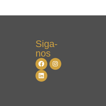
Siga-
nos