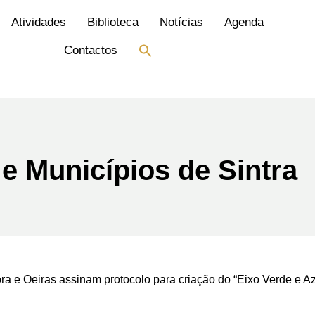
Atividades
Biblioteca
Notícias
Agenda
Search
Contactos
for:
Search Button
 e Municípios de Sintra
ra e Oeiras assinam protocolo para criação do “Eixo Verde e Az