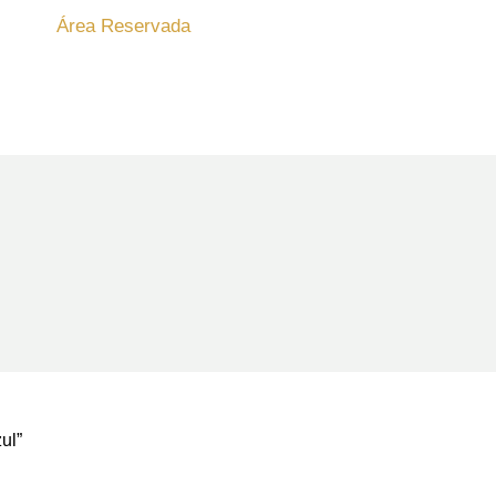
Área Reservada
ul”