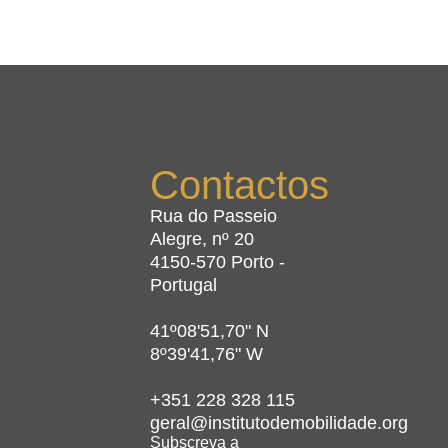
Contactos
Rua do Passeio
Alegre, nº 20
4150-570 Porto -
Portugal
41º08'51,70" N
8º39'41,76" W
+351 228 328 115
geral@institutodemobilidade.org
Subscreva a