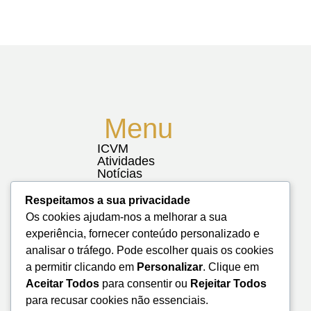
Menu
ICVM
Atividades
Notícias
Biblioteca
Contactos
Respeitamos a sua privacidade
Mapa do Site
Os cookies ajudam-nos a melhorar a sua
experiência, fornecer conteúdo personalizado e
analisar o tráfego. Pode escolher quais os cookies
a permitir clicando em
Personalizar
. Clique em
Aceitar Todos
para consentir ou
Rejeitar Todos
para recusar cookies não essenciais.