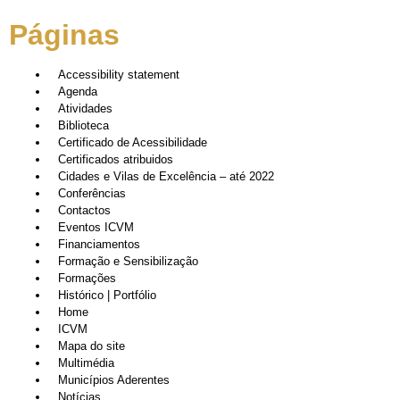
Páginas
Accessibility statement
Agenda
Atividades
Biblioteca
Certificado de Acessibilidade
Certificados atribuidos
Cidades e Vilas de Excelência – até 2022
Conferências
Contactos
Eventos ICVM
Financiamentos
Formação e Sensibilização
Formações
Histórico | Portfólio
Home
ICVM
Mapa do site
Multimédia
Municípios Aderentes
Notícias