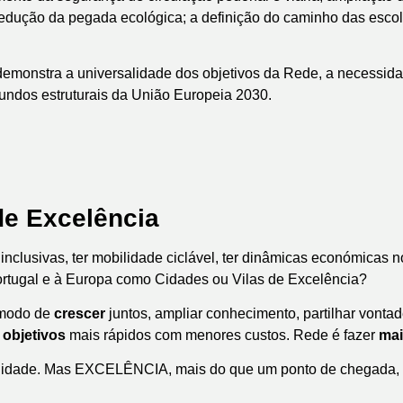
 redução da pegada ecológica; a definição do caminho das esco
demonstra a universalidade dos objetivos da Rede, a necessida
fundos estruturais da União Europeia 2030.
de Excelência
inclusivas, ter mobilidade ciclável, ter dinâmicas económicas no
ortugal e à Europa como Cidades ou Vilas de Excelência?
 modo de
crescer
juntos, ampliar conhecimento, partilhar vonta
r
objetivos
mais rápidos com menores custos. Rede é fazer
mai
dade. Mas EXCELÊNCIA, mais do que um ponto de chegada, é 