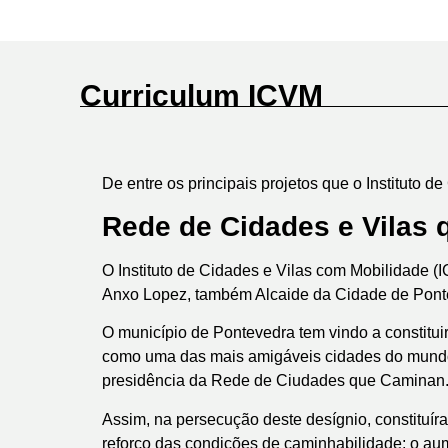
Curriculum ICVM
De entre os principais projetos que o Instituto
Rede de Cidades e Vilas
O Instituto de Cidades e Vilas com Mobilidade 
Anxo Lopez, também Alcaide da Cidade de Ponte
O município de Pontevedra tem vindo a constit
como uma das mais amigáveis cidades do mundo,
presidência da Rede de Ciudades que Caminan
Assim, na persecução deste desígnio, constituír
reforço das condições de caminhabilidade; o aume