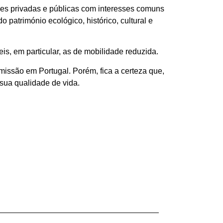
des privadas e públicas com interesses comuns
o património ecológico, histórico, cultural e
s, em particular, as de mobilidade reduzida.
 missão em Portugal. Porém, fica a certeza que,
sua qualidade de vida.