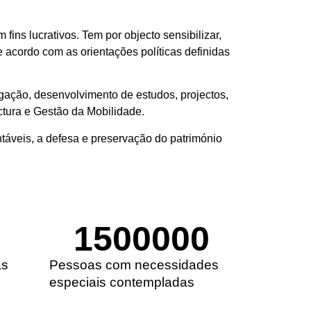
ins lucrativos. Tem por objecto sensibilizar,
e acordo com as orientações políticas definidas
gação, desenvolvimento de estudos, projectos,
ctura e Gestão da Mobilidade.
entáveis, a defesa e preservação do património
1500000
as
Pessoas com necessidades
especiais contempladas