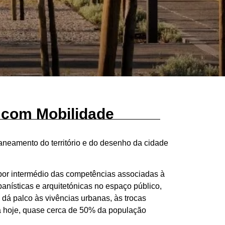
s com Mobilidade
aneamento do território e do desenho da cidade
 por intermédio das competências associadas à
anísticas e arquitetónicas no espaço público,
 dá palco às vivências urbanas, às trocas
stá hoje, quase cerca de 50% da população