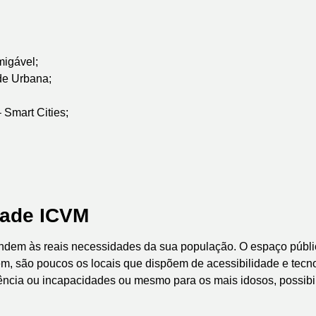
migável;
de Urbana;
 Smart Cities;
idade ICVM
ondem às reais necessidades da sua população. O espaço públic
, são poucos os locais que dispõem de acessibilidade e tecn
ncia ou incapacidades ou mesmo para os mais idosos, possibil