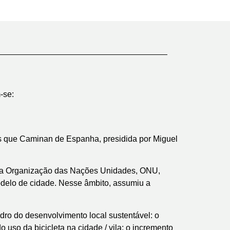
-se:
es que Caminan de Espanha, presidida por Miguel
o da Organização das Nações Unidades, ONU,
delo de cidade. Nesse âmbito, assumiu a
dro do desenvolvimento local sustentável: o
uso da bicicleta na cidade / vila; o incremento