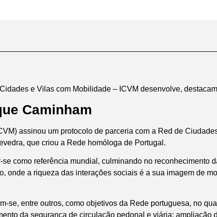
 de Cidades e Vilas com Mobilidade – ICVM desenvolve, destacam
 que Caminham
(ICVM) assinou um protocolo de parceria com a Red de Ciudad
vedra, que criou a Rede homóloga de Portugal.
uir-se como referência mundial, culminando no reconheciment
 onde a riqueza das interações sociais é a sua imagem de mo
.
am-se, entre outros, como objetivos da Rede portuguesa, no qua
nto da segurança de circulação pedonal e viária; ampliação do 