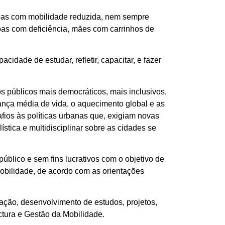
ssoas com mobilidade reduzida, nem sempre
oas com deficiência, mães com carrinhos de
dade de estudar, refletir, capacitar, e fazer
 públicos mais democráticos, mais inclusivos,
nça média de vida, o aquecimento global e as
afios às políticas urbanas que, exigiam novas
stica e multidisciplinar sobre as cidades se
úblico e sem fins lucrativos com o objetivo de
 Mobilidade, de acordo com as orientações
ação, desenvolvimento de estudos, projetos,
ctura e Gestão da Mobilidade.