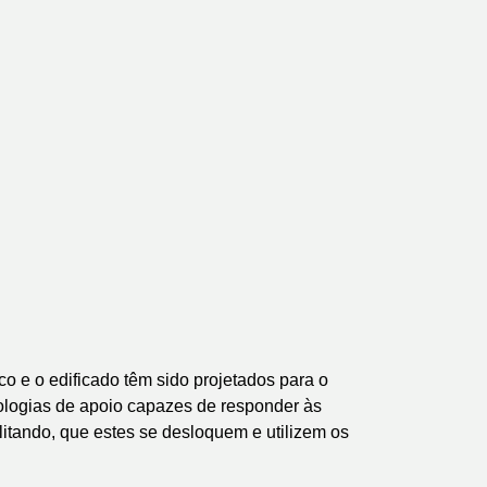
o e o edificado têm sido projetados para o
ologias de apoio capazes de responder às
itando, que estes se desloquem e utilizem os