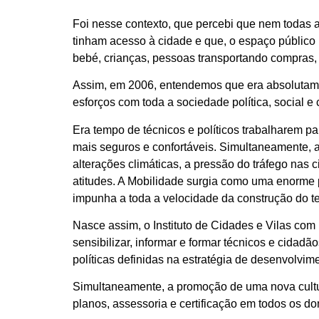
Foi nesse contexto, que percebi que nem todas 
tinham acesso à cidade e que, o espaço público 
bebé, crianças, pessoas transportando compras,
Assim, em 2006, entendemos que era absolutamente
esforços com toda a sociedade política, social e 
Era tempo de técnicos e políticos trabalharem 
mais seguros e confortáveis. Simultaneamente,
alterações climáticas, a pressão do tráfego nas 
atitudes. A Mobilidade surgia como uma enorme pr
impunha a toda a velocidade da construção do ter
Nasce assim, o Instituto de Cidades e Vilas com 
sensibilizar, informar e formar técnicos e cidad
políticas definidas na estratégia de desenvolvi
Simultaneamente, a promoção de uma nova cultura
planos, assessoria e certificação em todos os 