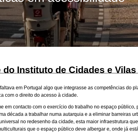
do Instituto de Cidades e Vila
 faltava em Portugal algo que integrasse as competências do pl
a com o direito do acesso à cidade.
me em contacto com o exercício do trabalho no espaço público,
a década a trabalhar numa autarquia e a eliminar barreiras urb
niversal no redesenho da cidade, esta maior infraestrutura que
 multiculturais que o espaço público deve albergar e, onde já e