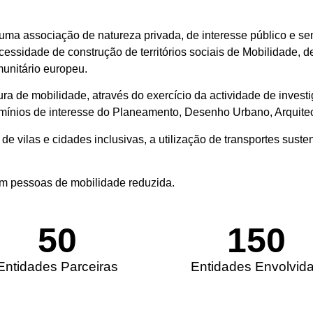
uma associação de natureza privada, de interesse público e sem f
cessidade de construção de territórios sociais de Mobilidade, d
unitário europeu.
 de mobilidade, através do exercício da actividade de investi
domínios de interesse do Planeamento, Desenho Urbano, Arquite
de vilas e cidades inclusivas, a utilização de transportes sust
om pessoas de mobilidade reduzida.
50
150
Entidades Parceiras
Entidades Envolvid