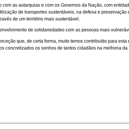
eto com as autarquias e com os Governos da Nação, com entida
tilização de transportes sustentáveis, na defesa e preservação d
ravés de um território mais sustentável.
senvolvimento de solidariedades com as pessoas mais vulnerávei
erceção que, de certa forma, muito temos contribuído para esta
mos concretizados os sonhos de tantos cidadãos na melhoria da 