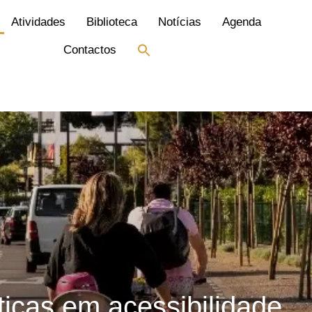
Atividades
Biblioteca
Notícias
Agenda
Search
Contactos
for:
Search Button
ticas em acessibilidade