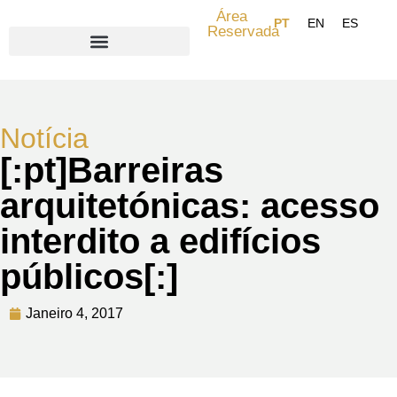
Área
Reservada
Search for:
Notícia
[:pt]Barreiras
arquitetónicas: acesso
interdito a edifícios
públicos[:]
Janeiro 4, 2017