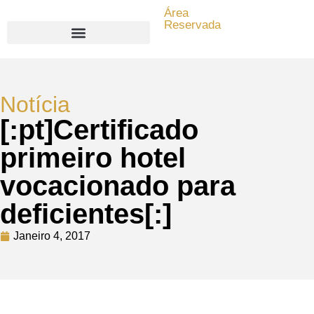
Área
Reservada
Search for:
Notícia
[:pt]Certificado
primeiro hotel
vocacionado para
deficientes[:]
Janeiro 4, 2017