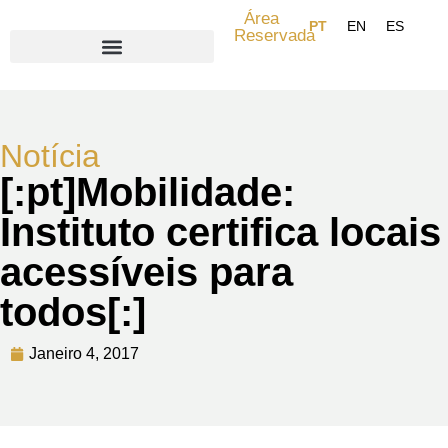
Área
Reservada
Search for:
Notícia
[:pt]Mobilidade:
Instituto certifica locais
acessíveis para
todos[:]
Janeiro 4, 2017