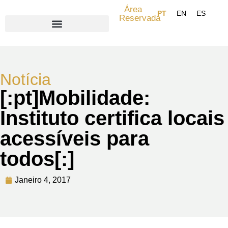
Área
Reservada
Search for:
Notícia
[:pt]Mobilidade:
Instituto certifica locais
acessíveis para
todos[:]
Janeiro 4, 2017