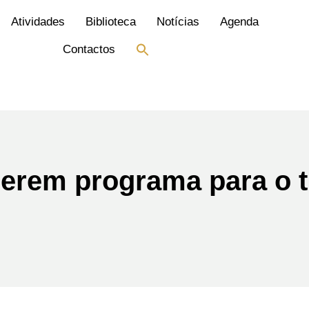
Atividades
Biblioteca
Notícias
Agenda
Search
Contactos
for:
Search Button
uerem programa para o 