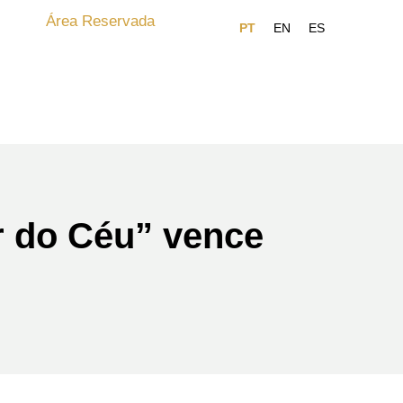
Área Reservada
r do Céu” vence