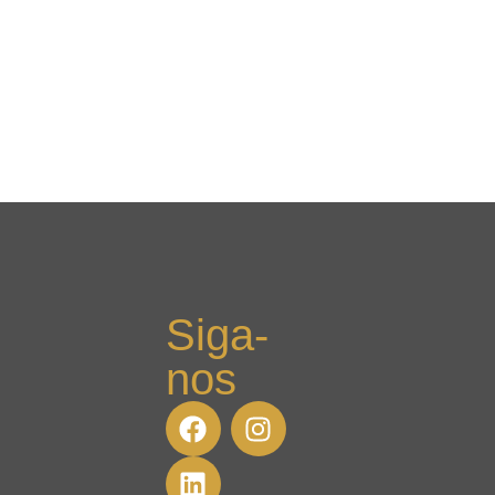
Siga-
nos