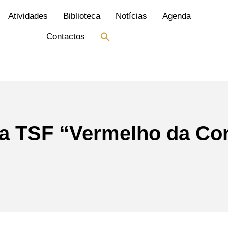
Atividades
Biblioteca
Notícias
Agenda
Search
Contactos
for:
Search Button
da TSF “Vermelho da Co