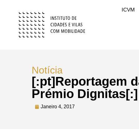
ICVM
Notícia
[:pt]Reportagem 
Prémio Dignitas[:]
Janeiro 4, 2017