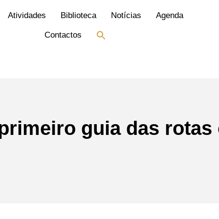
Atividades
Biblioteca
Notícias
Agenda
Search
Contactos
for:
Search Button
 primeiro guia das rotas 