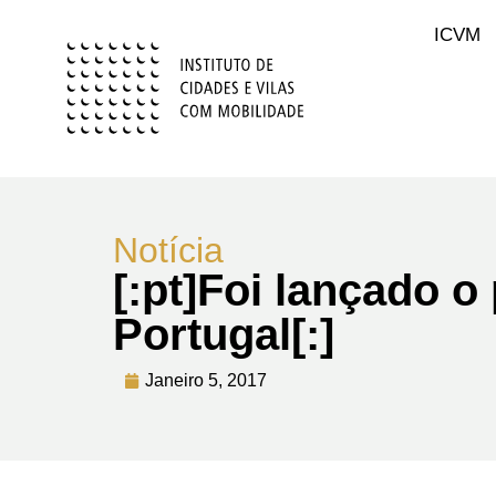
ICVM
Notícia
[:pt]Foi lançado o
Portugal[:]
Janeiro 5, 2017