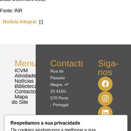
Fonte: INR
Notícia Integral
[:]
Menu
Contactos
Siga-
nos
ICVM
Rua do
Atividades
Passeio
Notícias
Alegre, nº
Biblioteca
Contactos
20 4150-
Mapa
570 Porto
do Site
- Portugal
41º08'51,70"
Respeitamos a sua privacidade
N
Os cookies ajudam-nos a melhorar a sua