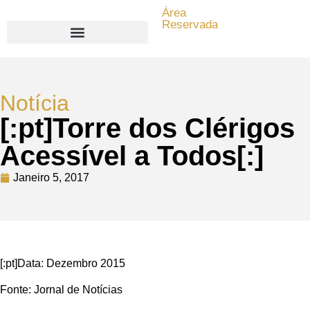
Área
Reservada
Search for:
Notícia
[:pt]Torre dos Clérigos
Acessível a Todos[:]
Janeiro 5, 2017
[:pt]Data: Dezembro 2015
Fonte: Jornal de Notícias