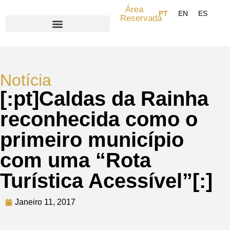
Área
Reservada
Search for:
Notícia
[:pt]Caldas da Rainha
reconhecida como o
primeiro município
com uma “Rota
Turística Acessível”[:]
Janeiro 11, 2017