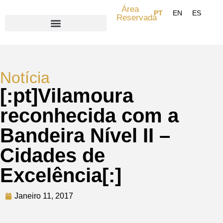
Área
Reservada
Search for:
Notícia
[:pt]Vilamoura
reconhecida com a
Bandeira Nível II –
Cidades de
Excelência[:]
Janeiro 11, 2017