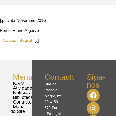
[:pt]Data:Novembro 2016
Fonte: PlanetAlgarve
Notícia Integral
[:]
Menu
Contactos
Siga-
nos
ICVM
Rua do
Atividades
Passeio
Notícias
Alegre, nº
Biblioteca
Contactos
20 4150-
Mapa
570 Porto
do Site
- Portugal