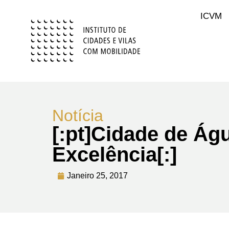
ICVM
Notícia
[:pt]Cidade de Á
Excelência[:]
Janeiro 25, 2017