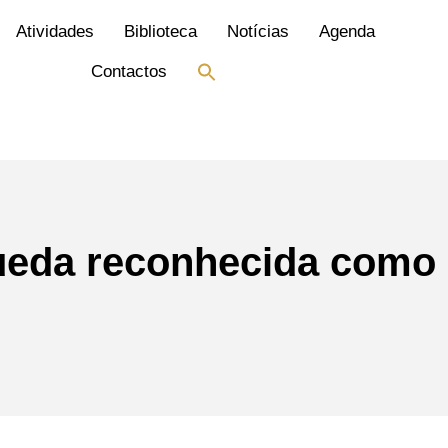
Atividades
Biblioteca
Notícias
Agenda
Search
Contactos
for:
Search Button
gueda reconhecida como