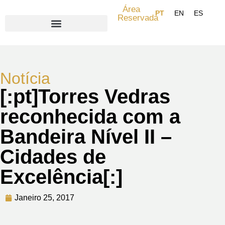
Área
Reservada
Search for:
Notícia
[:pt]Torres Vedras
reconhecida com a
Bandeira Nível II –
Cidades de
Excelência[:]
Janeiro 25, 2017