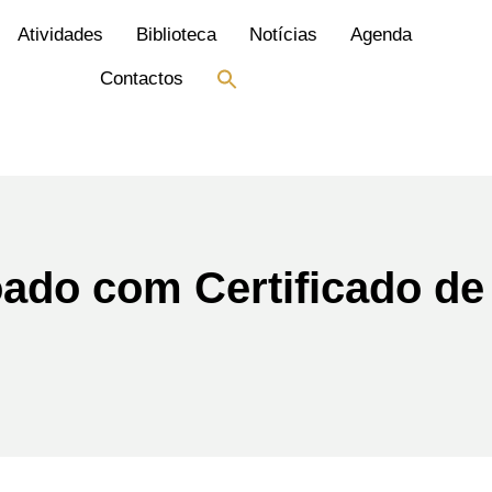
Atividades
Biblioteca
Notícias
Agenda
Search
Contactos
for:
Search Button
oado com Certificado de