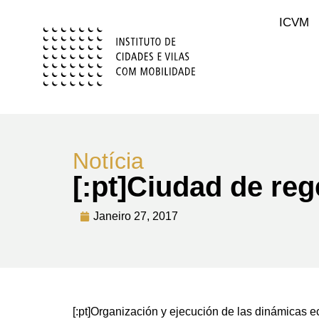
ICVM
Notícia
[:pt]Ciudad de reg
Janeiro 27, 2017
[:pt]Organización y ejecución de las dinámicas 