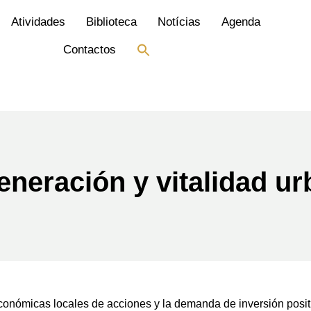
Atividades
Biblioteca
Notícias
Agenda
Search
Contactos
for:
Search Button
eneración y vitalidad ur
económicas locales de acciones y la demanda de inversión posit