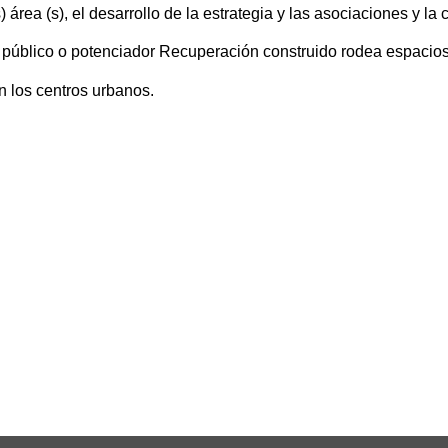
s) área (s), el desarrollo de la estrategia y las asociaciones y 
io público o potenciador Recuperación construido rodea espacio
n los centros urbanos.