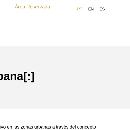
Área Reservada
bana[:]
ivo en las zonas urbanas a través del concepto