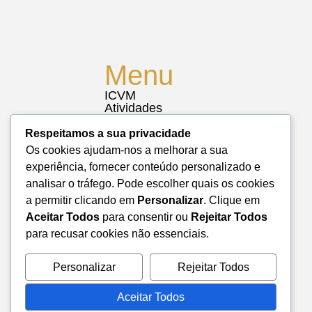
Menu
ICVM
Atividades
Notícias
Biblioteca
Respeitamos a sua privacidade
Contactos
Os cookies ajudam-nos a melhorar a sua
Mapa do Site
experiência, fornecer conteúdo personalizado e
analisar o tráfego. Pode escolher quais os cookies
a permitir clicando em
Personalizar
. Clique em
Aceitar Todos
para consentir ou
Rejeitar Todos
para recusar cookies não essenciais.
Personalizar
Rejeitar Todos
Aceitar Todos