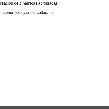
la creación de dinámicas apropiadas;
s económicos y socio-culturales.