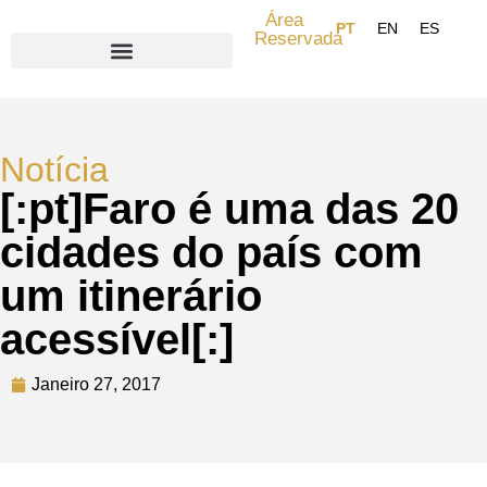
Área
Reservada
Search for:
Notícia
[:pt]Faro é uma das 20
cidades do país com
um itinerário
acessível[:]
Janeiro 27, 2017