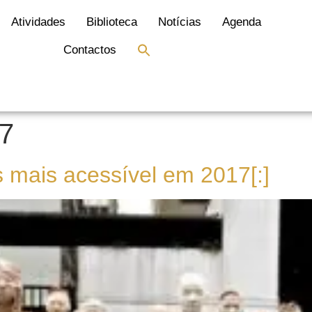
Atividades
Biblioteca
Notícias
Agenda
Search
Contactos
for:
Search Button
17
us mais acessível em 2017[:]