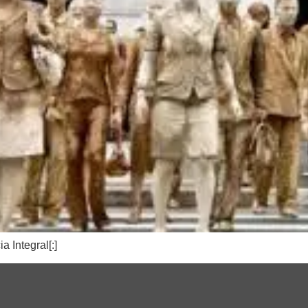
 Integral[:]