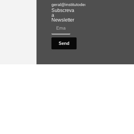
geral@institutodemobilidade.org
Subscreva
a
Newsletter
Send