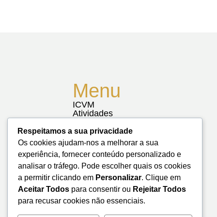
Menu
ICVM
Atividades
Notícias
Biblioteca
Respeitamos a sua privacidade
Contactos
Os cookies ajudam-nos a melhorar a sua
Mapa do Site
experiência, fornecer conteúdo personalizado e
analisar o tráfego. Pode escolher quais os cookies
a permitir clicando em
Personalizar
. Clique em
Aceitar Todos
para consentir ou
Rejeitar Todos
para recusar cookies não essenciais.