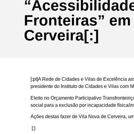
“Acessibilidad
Fronteiras” em
Cerveira[:]
[:pt]A Rede de Cidades e Vilas de Excelência as
presidente do Instituto de Cidades e Vilas com 
Eleito no Orçamento Participativo Transfronteiri
social para a exclusão por incapacidade física/in
Ações destas fazer de Vila Nova de Cerveira, um 
[:]