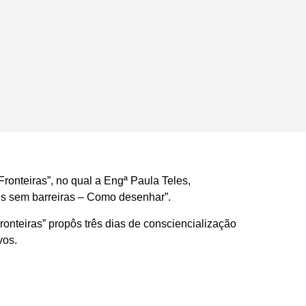
ronteiras”, no qual a Engª Paula Teles,
des sem barreiras – Como desenhar”.
ronteiras” propôs três dias de consciencialização
vos.