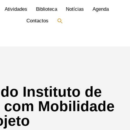
Atividades
Biblioteca
Notícias
Agenda
Search
Contactos
for:
Search Button
 do Instituto de
s com Mobilidade
ojeto