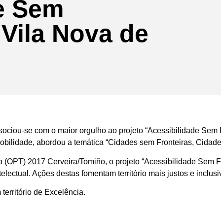
e Sem
 Vila Nova de
sociou-se com o maior orgulho ao projeto “Acessibilidade Sem F
Mobilidade, abordou a temática “Cidades sem Fronteiras, Cida
ço (OPT) 2017 Cerveira/Tomiño, o projeto “Acessibilidade Sem F
telectual. Ações destas fomentam território mais justos e inclusi
território de Excelência.