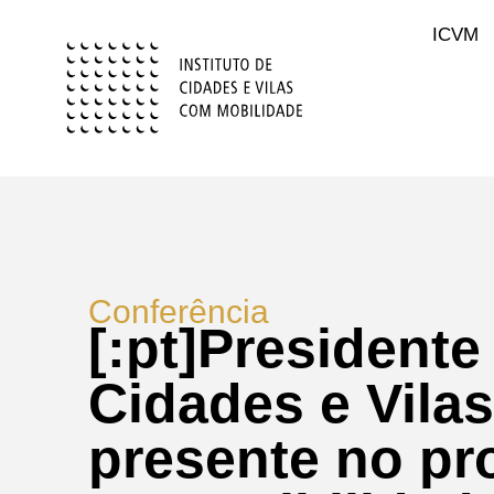
ICVM
Conferência
[:pt]Presidente
Cidades e Vila
presente no pr