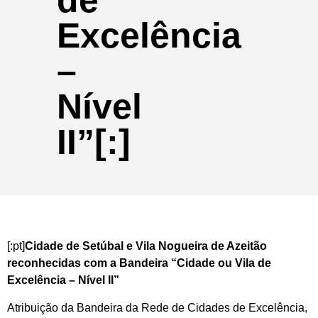
de
Excelência
–
Nível
II”[:]
[:pt]
Cidade de Setúbal e Vila Nogueira de Azeitão
reconhecidas com a Bandeira “Cidade ou Vila de
Excelência – Nível II”
Atribuição da Bandeira da Rede de Cidades de Excelência,