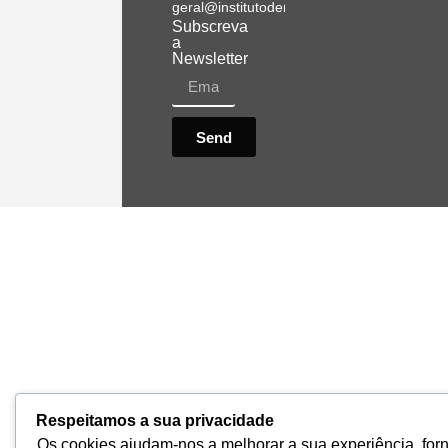
geral@institutodemobilidade.org
Subscreva
a
Newsletter
Send
Respeitamos a sua privacidade
Os cookies ajudam-nos a melhorar a sua experiência, for