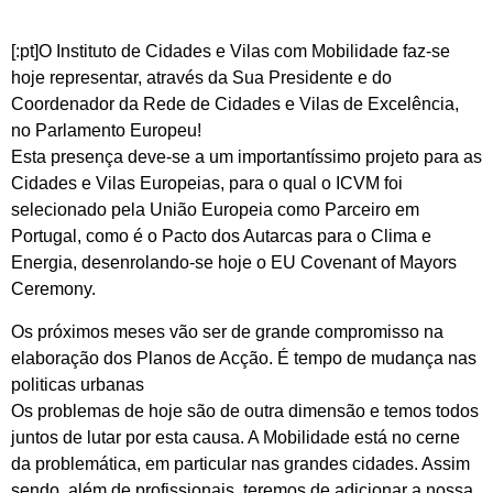
[:pt]O Instituto de Cidades e Vilas com Mobilidade faz-se
hoje representar, através da Sua Presidente e do
Coordenador da Rede de Cidades e Vilas de Excelência,
no Parlamento Europeu!
Esta presença deve-se a um importantíssimo projeto para as
Cidades e Vilas Europeias, para o qual o ICVM foi
selecionado pela União Europeia como Parceiro em
Portugal, como é o Pacto dos Autarcas para o Clima e
Energia, desenrolando-se hoje o EU Covenant of Mayors
Ceremony.
Os próximos meses vão ser
de grande compromisso na
elaboração dos Planos de Acção. É tempo de mudança nas
politicas urbanas
Os problemas de hoje são de outra dimensão e temos todos
juntos de lutar por esta causa. A Mobilidade está no cerne
da problemática, em particular nas grandes cidades. Assim
sendo, além de profissionais, teremos de adicionar a nossa