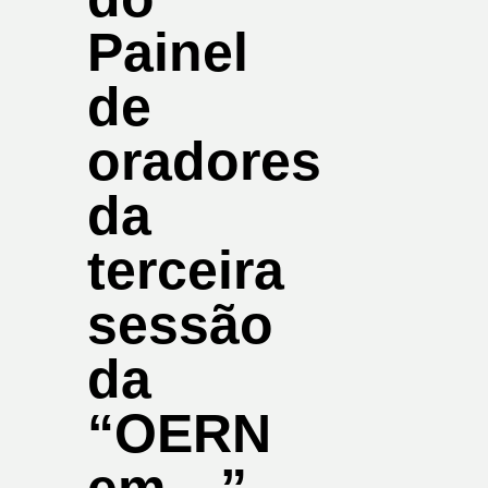
Painel
de
oradores
da
terceira
sessão
da
“OERN