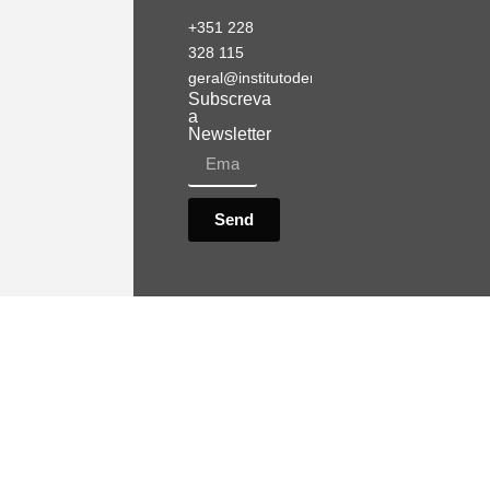
+351 228
328 115
geral@institutodemobilidade.org
Subscreva
a
Newsletter
Send