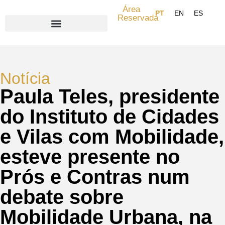
Área
Reservada
Search for:
Notícia
Paula Teles, presidente
do Instituto de Cidades
e Vilas com Mobilidade,
esteve presente no
Prós e Contras num
debate sobre
Mobilidade Urbana, na