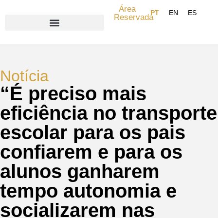
Área
Reservada
Search for:
Notícia
“É preciso mais
eficiência no transporte
escolar para os pais
confiarem e para os
alunos ganharem
tempo autonomia e
socializarem nas