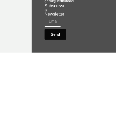
geral@institutodemobilidade.org
Subscreva
a
Newsletter
Send