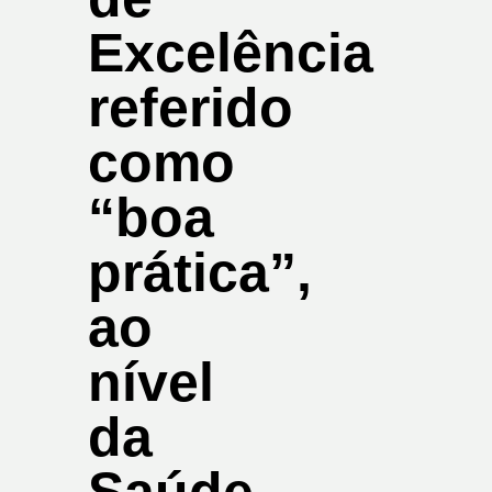
Excelência
referido
como
“boa
prática”,
ao
nível
da