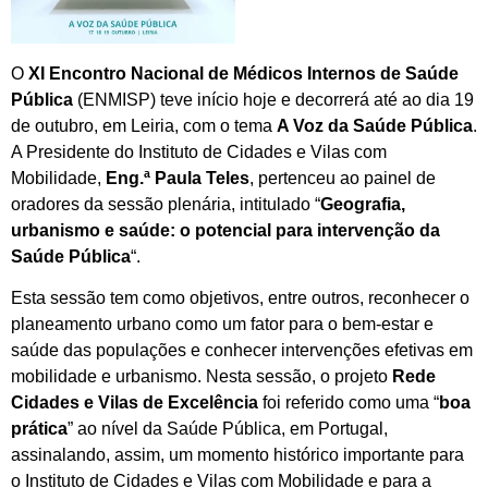
O
XI Encontro Nacional de Médicos Internos de Saúde
Pública
(ENMISP) teve início hoje e decorrerá até ao dia 19
de outubro, em Leiria, com o tema
A Voz da Saúde Pública
.
A Presidente do Instituto de Cidades e Vilas com
Mobilidade,
Eng.ª Paula Teles
, pertenceu ao painel de
oradores da sessão plenária, intitulado “
Geografia,
urbanismo e saúde: o potencial para intervenção da
Saúde Pública
“.
Esta sessão tem como objetivos, entre outros, reconhecer o
planeamento urbano como um fator para o bem-estar e
saúde das populações e conhecer intervenções efetivas em
mobilidade e urbanismo. Nesta sessão, o projeto
Rede
Cidades e Vilas de Excelência
foi referido como uma “
boa
prática
” ao nível da Saúde Pública, em Portugal,
assinalando, assim, um momento histórico importante para
o Instituto de Cidades e Vilas com Mobilidade e para a