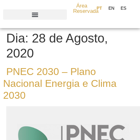
content
Área
Reservada
Search for:
Dia:
28 de Agosto,
2020
PNEC 2030 – Plano
Nacional Energia e Clima
2030