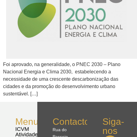
Foi aprovado, na generalidade, o PNEC 2030 – Plano
Nacional Energia e Clima 2030, estabelecendo a
necessidade de uma crescente descarbonização das
cidades e da promoção do desenvolvimento urbano
sustentável. […]
Menu
Contactos
Siga-
nos
ICVM
Rua do
Atividades
Passeio