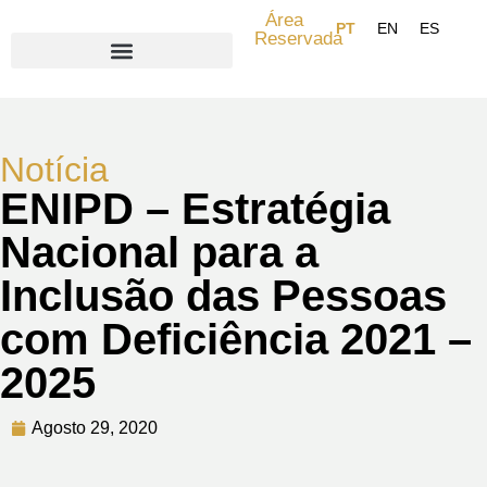
Área
Reservada
Search for:
Notícia
ENIPD – Estratégia
Nacional para a
Inclusão das Pessoas
com Deficiência 2021 –
2025
Agosto 29, 2020