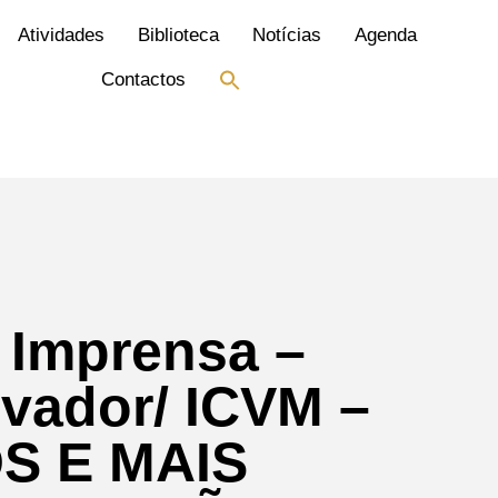
Atividades
Biblioteca
Notícias
Agenda
Search
Contactos
for:
Search Button
 Imprensa –
vador/ ICVM –
S E MAIS