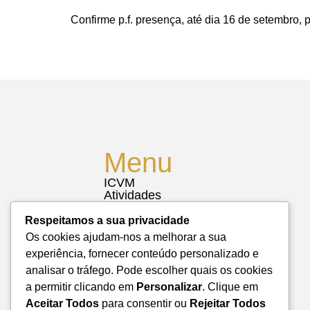
Confirme p.f. presença, até dia 16 de setembro, 
Menu
ICVM
Atividades
Notícias
Biblioteca
Respeitamos a sua privacidade
Contactos
Os cookies ajudam-nos a melhorar a sua
Mapa do Site
experiência, fornecer conteúdo personalizado e
analisar o tráfego. Pode escolher quais os cookies
a permitir clicando em
Personalizar
. Clique em
Aceitar Todos
para consentir ou
Rejeitar Todos