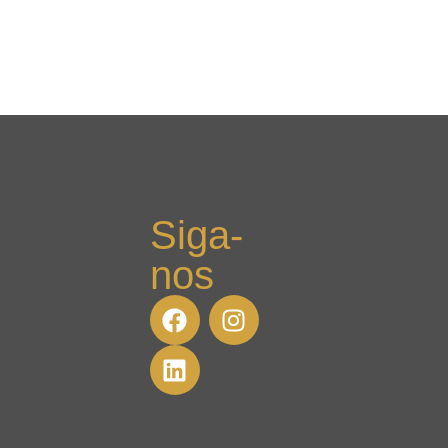
Siga-
nos