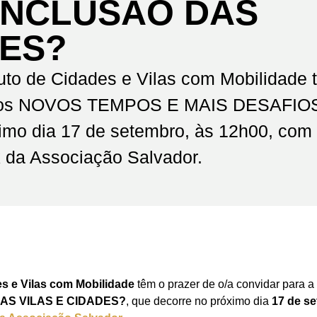
INCLUSÃO DAS
DES?
tuto de Cidades e Vilas com Mobilidade 
bre os NOVOS TEMPOS E MAIS DESAFI
mo dia 17 de setembro, às 12h00, com 
 da Associação Salvador.
es e Vilas com Mobilidade
têm o prazer de o/a convidar para 
AS VILAS E CIDADES?
, que decorre no próximo dia
17 de s