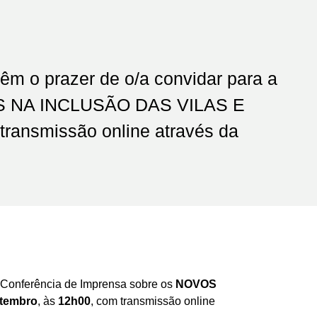
têm o prazer de o/a convidar para a
OS NA INCLUSÃO DAS VILAS E
transmissão online através da
a Conferência de Imprensa sobre os
NOVOS
etembro
, às
12h00
, com transmissão online