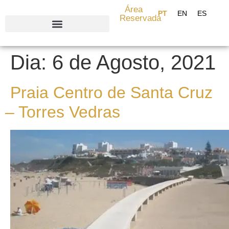
content
Área
Reservada
Search for:
Dia:
6 de Agosto, 2021
Praia Centro de Santa Cruz
– Torres Vedras