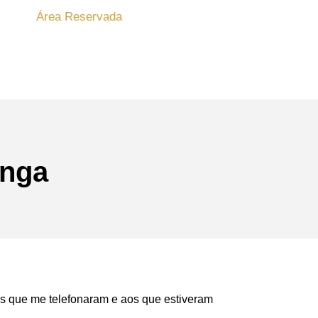
Área Reservada
enga
os que me telefonaram e aos que estiveram