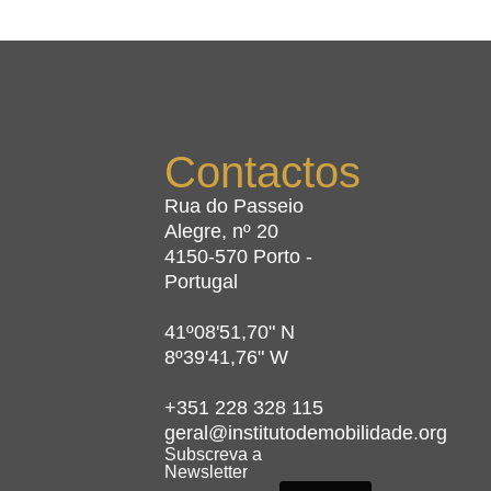
Contactos
Rua do Passeio
Alegre, nº 20
4150-570 Porto -
Portugal
41º08'51,70" N
8º39'41,76" W
+351 228 328 115
geral@institutodemobilidade.org
Subscreva a
Newsletter