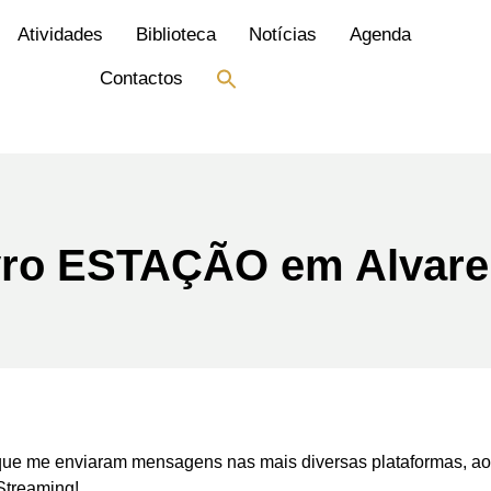
Atividades
Biblioteca
Notícias
Agenda
Search
Contactos
for:
Search Button
vro ESTAÇÃO em Alvar
 que me enviaram mensagens nas mais diversas plataformas, a
Streaming!