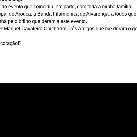
 do evento que coincidiu, em parte, com toda a minha família!
pal de Arouca, à Banda Filarmónica de Alvarenga, a todos que
a pelo brilho que deram a este evento.
er Manuel Cavaleiro Chicharro! Três Amigos que me deram o gos
 coração!”