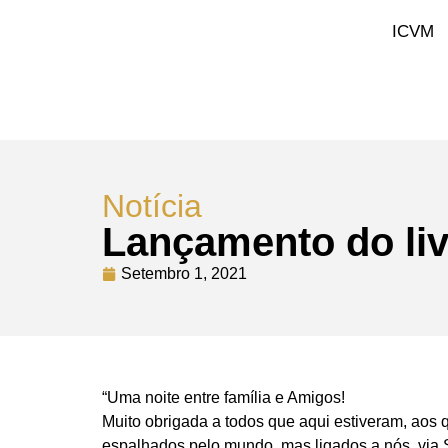
ICVM
Notícia
Lançamento do li
Setembro 1, 2021
“Uma noite entre família e Amigos!
Muito obrigada a todos que aqui estiveram, aos
espalhados pelo mundo, mas ligados a nós, via 