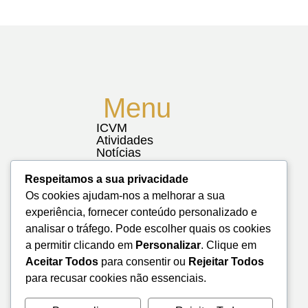
Menu
ICVM
Atividades
Notícias
Biblioteca
Contactos
Respeitamos a sua privacidade
Mapa do Site
Os cookies ajudam-nos a melhorar a sua
experiência, fornecer conteúdo personalizado e
analisar o tráfego. Pode escolher quais os cookies
a permitir clicando em
Personalizar
. Clique em
Aceitar Todos
para consentir ou
Rejeitar Todos
para recusar cookies não essenciais.