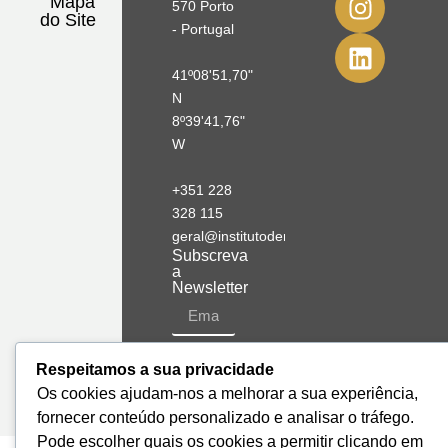
Mapa
570 Porto
do Site
- Portugal
41º08'51,70"
N
8º39'41,76"
W
+351 228
328 115
geral@institutodemobilidade.org
Subscreva
a
Newsletter
Send
Respeitamos a sua privacidade
Os cookies ajudam-nos a melhorar a sua experiência,
fornecer conteúdo personalizado e analisar o tráfego.
Pode escolher quais os cookies a permitir clicando em