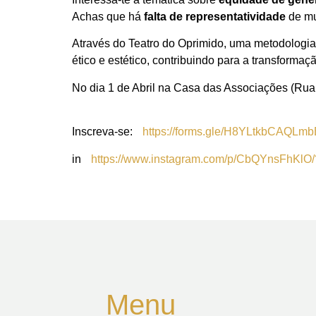
Achas que há
falta de representatividade
de mu
Através do Teatro do Oprimido, uma metodologia c
ético e estético, contribuindo para a transforma
No dia 1 de Abril na Casa das Associações (Rua M
Inscreva-se:
https://forms.gle/H8YLtkbCAQLm
in
https://www.instagram.com/p/CbQYnsFhKlO
Menu