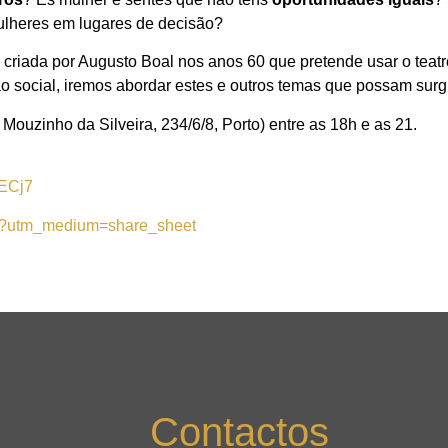
lheres em lugares de decisão?
riada por Augusto Boal nos anos 60 que pretende usar o teatro 
ção social, iremos abordar estes e outros temas que possam surgi
ouzinho da Silveira, 234/6/8, Porto) entre as 18h e as 21.
bECj7
/?utm_medium=share_sheet
Contactos