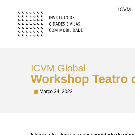
ICVM
ICVM Global
Workshop Teatro 
Março 24, 2022
Interessa-te a temática sobre
equidade de géne