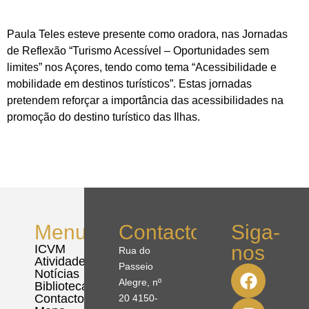
Paula Teles esteve presente como oradora, nas Jornadas
de Reflexão “Turismo Acessível – Oportunidades sem
limites” nos Açores, tendo como tema “Acessibilidade e
mobilidade em destinos turísticos”. Estas jornadas
pretendem reforçar a importância das acessibilidades na
promoção do destino turístico das Ilhas.
Menu
Contactos
Siga-
nos
ICVM
Rua do
Atividades
Passeio
Notícias
Alegre, nº
Biblioteca
Contactos
20 4150-