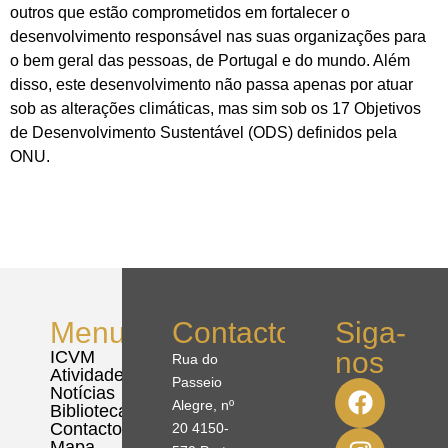
outros que estão comprometidos em fortalecer o
desenvolvimento responsável nas suas organizações para
o bem geral das pessoas, de Portugal e do mundo. Além
disso, este desenvolvimento não passa apenas por atuar
sob as alterações climáticas, mas sim sob os 17 Objetivos
de Desenvolvimento Sustentável (ODS) definidos pela
ONU.
Menu
Contactos
Siga-
nos
ICVM
Rua do
Atividades
Passeio
Notícias
Alegre, nº
Biblioteca
Contactos
20 4150-
Mapa