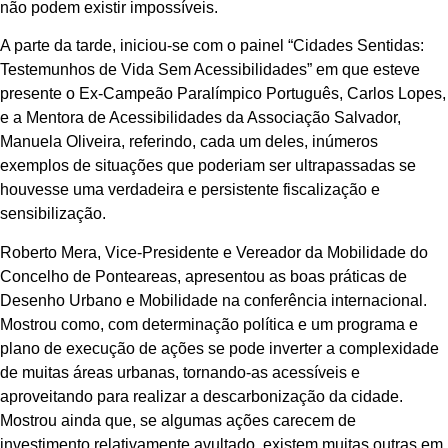
não podem existir impossíveis.
A parte da tarde, iniciou-se com o painel “Cidades Sentidas:
Testemunhos de Vida Sem Acessibilidades” em que esteve
presente o Ex-Campeão Paralímpico Português, Carlos Lopes,
e a Mentora de Acessibilidades da Associação Salvador,
Manuela Oliveira, referindo, cada um deles, inúmeros
exemplos de situações que poderiam ser ultrapassadas se
houvesse uma verdadeira e persistente fiscalização e
sensibilização.
Roberto Mera, Vice-Presidente e Vereador da Mobilidade do
Concelho de Ponteareas, apresentou as boas práticas de
Desenho Urbano e Mobilidade na conferência internacional.
Mostrou como, com determinação política e um programa e
plano de execução de ações se pode inverter a complexidade
de muitas áreas urbanas, tornando-as acessíveis e
aproveitando para realizar a descarbonização da cidade.
Mostrou ainda que, se algumas ações carecem de
investimento relativamente avultado, existem muitas outras em