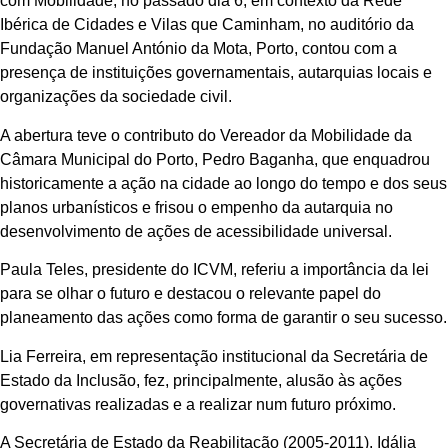
com Mobilidade, no passado dia 6, em contexto da Rede
Ibérica de Cidades e Vilas que Caminham, no auditório da
Fundação Manuel António da Mota, Porto, contou com a
presença de instituições governamentais, autarquias locais e
organizações da sociedade civil.
A abertura teve o contributo do Vereador da Mobilidade da
Câmara Municipal do Porto, Pedro Baganha, que enquadrou
historicamente a ação na cidade ao longo do tempo e dos seus
planos urbanísticos e frisou o empenho da autarquia no
desenvolvimento de ações de acessibilidade universal.
Paula Teles, presidente do ICVM, referiu a importância da lei
para se olhar o futuro e destacou o relevante papel do
planeamento das ações como forma de garantir o seu sucesso.
Lia Ferreira, em representação institucional da Secretária de
Estado da Inclusão, fez, principalmente, alusão às ações
governativas realizadas e a realizar num futuro próximo.
A Secretária de Estado da Reabilitação (2005-2011), Idália