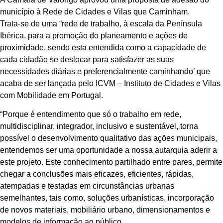
município à Rede de Cidades e Vilas que Caminham.
Trata-se de uma “rede de trabalho, à escala da Península
Ibérica, para a promoção do planeamento e ações de
proximidade, sendo esta entendida como a capacidade de
cada cidadão se deslocar para satisfazer as suas
necessidades diárias e preferencialmente caminhando’ que
acaba de ser lançada pelo ICVM – Instituto de Cidades e Vilas
com Mobilidade em Portugal.
“Porque é entendimento que só o trabalho em rede,
multidisciplinar, integrador, inclusivo e sustentável, torna
possível o desenvolvimento qualitativo das ações municipais,
entendemos ser uma oportunidade a nossa autarquia aderir a
este projeto. Este conhecimento partilhado entre pares, permite
chegar a conclusões mais eficazes, eficientes, rápidas,
atempadas e testadas em circunstâncias urbanas
semelhantes, tais como, soluções urbanísticas, incorporação
de novos materiais, mobiliário urbano, dimensionamentos e
modelos de informação ao público.