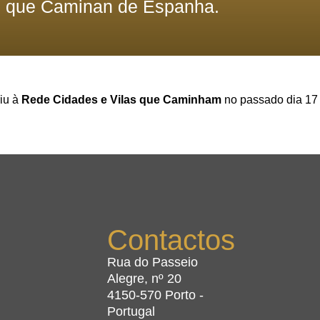
s que Caminan de Espanha.
iu à
Rede Cidades e Vilas que Caminham
no passado dia 17 
Contactos
Rua do Passeio
Alegre, nº 20
4150-570 Porto -
Portugal