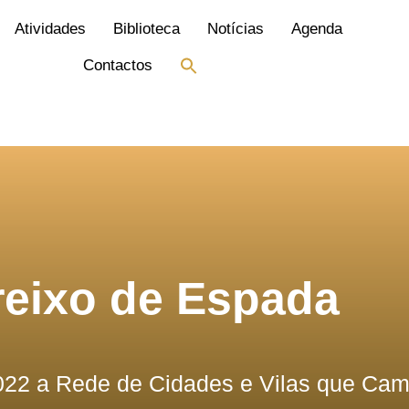
Atividades
Biblioteca
Notícias
Agenda
Search
Contactos
for:
Search Button
reixo de Espada
022 a Rede de Cidades e Vilas que Cam