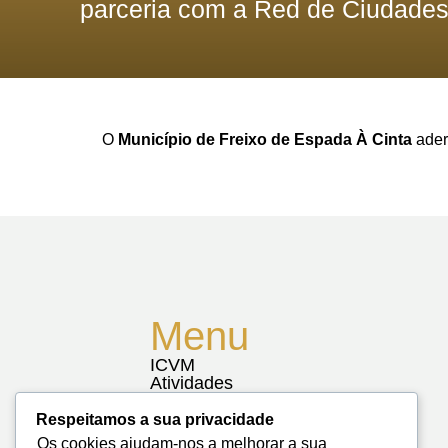
parceria com a Red de Ciudade
O
Município de Freixo de Espada À Cinta
ader
Menu
ICVM
Atividades
Notícias
Biblioteca
Respeitamos a sua privacidade
Contactos
Os cookies ajudam-nos a melhorar a sua