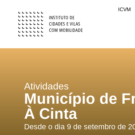
ICVM
Atividades
Município de F
À Cinta
Desde o dia 9 de setembro de 2