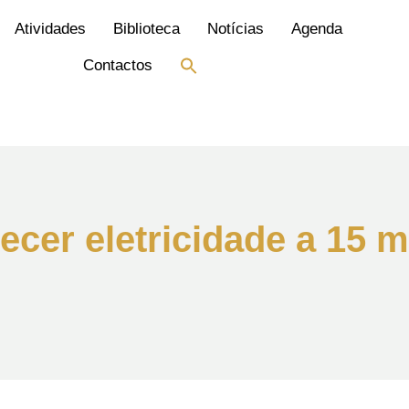
Atividades
Biblioteca
Notícias
Agenda
Search
Contactos
for:
Search Button
cer eletricidade a 15 mi