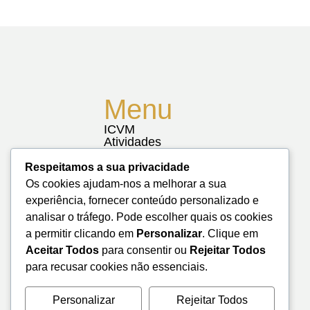
Menu
ICVM
Atividades
Notícias
Biblioteca
Respeitamos a sua privacidade
Contactos
Os cookies ajudam-nos a melhorar a sua
Mapa do Site
experiência, fornecer conteúdo personalizado e
analisar o tráfego. Pode escolher quais os cookies
a permitir clicando em
Personalizar
. Clique em
Aceitar Todos
para consentir ou
Rejeitar Todos
para recusar cookies não essenciais.
Personalizar
Rejeitar Todos