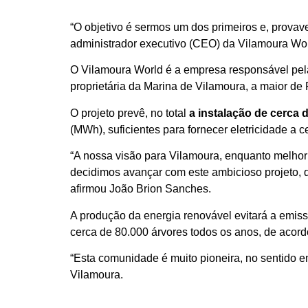
“O objetivo é sermos um dos primeiros e, prova
administrador executivo (CEO) da Vilamoura Wor
O Vilamoura World é a empresa responsável pela
proprietária da Marina de Vilamoura, a maior de
O projeto prevê, no total
a instalação de cerca 
(MWh), suficientes para fornecer eletricidade a
“A nossa visão para Vilamoura, enquanto melhor d
decidimos avançar com este ambicioso projeto, qu
afirmou João Brion Sanches.
A produção da energia renovável evitará a emis
cerca de 80.000 árvores todos os anos, de acord
“Esta comunidade é muito pioneira, no sentido e
Vilamoura.