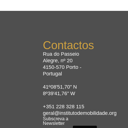
Contactos
Rua do Passeio
Alegre, nº 20
4150-570 Porto -
Portugal
41º08'51,70" N
8º39'41,76" W
+351 228 328 115
geral@institutodemobilidade.org
Subscreva a
Newsletter