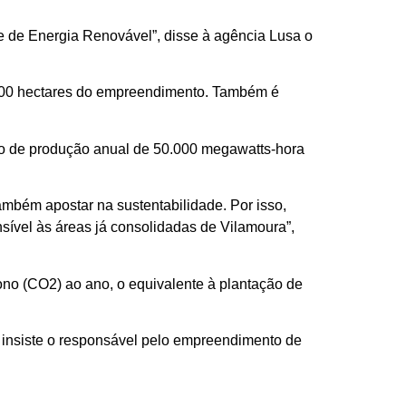
e de Energia Renovável”, disse à agência Lusa o
1.700 hectares do empreendimento. Também é
ado de produção anual de 50.000 megawatts-hora
também apostar na sustentabilidade. Por isso,
nsível às áreas já consolidadas de Vilamoura”,
ono (CO2) ao ano, o equivalente à plantação de
, insiste o responsável pelo empreendimento de