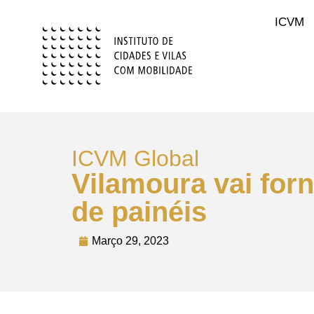
ICVM
ICVM Global
Vilamoura vai forne
de painéis
Março 29, 2023