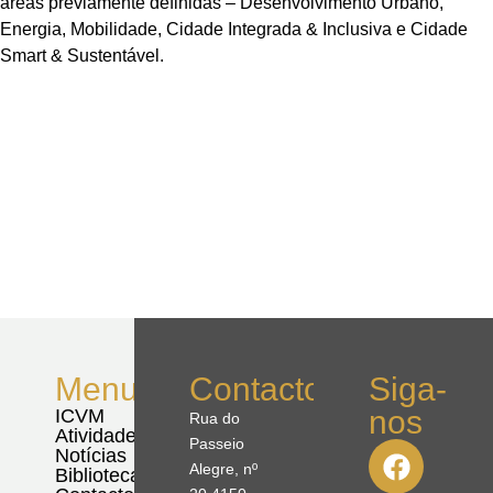
áreas previamente definidas – Desenvolvimento Urbano,
Energia, Mobilidade, Cidade Integrada & Inclusiva e Cidade
Smart & Sustentável.
Menu
Contactos
Siga-
nos
ICVM
Rua do
Atividades
Passeio
Notícias
Alegre, nº
Biblioteca