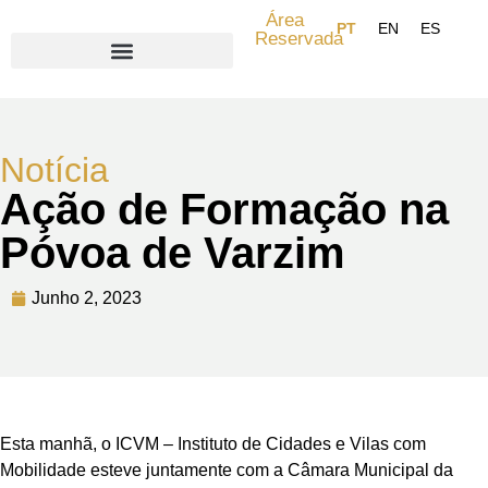
Área
Reservada
Search for:
Notícia
Ação de Formação na
Póvoa de Varzim
Junho 2, 2023
Esta manhã, o ICVM – Instituto de Cidades e Vilas com
Mobilidade esteve juntamente com a Câmara Municipal da