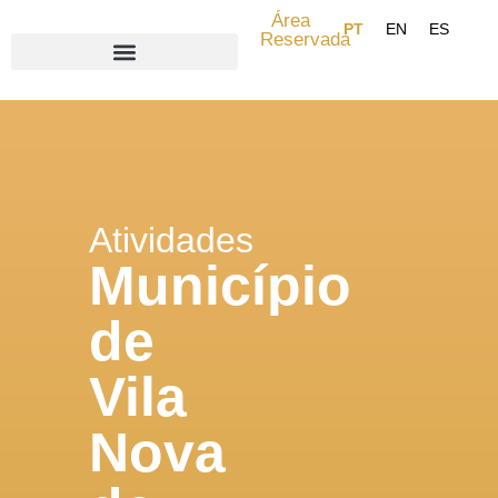
Área
Reservada
Search for:
Atividades
Município
de
Vila
Nova