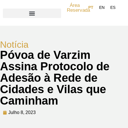
Área
Reservada
Search for:
Notícia
Póvoa de Varzim
Assina Protocolo de
Adesão à Rede de
Cidades e Vilas que
Caminham
Julho 8, 2023