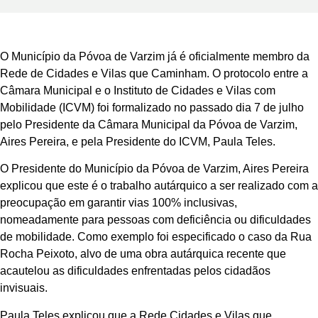
O Município da Póvoa de Varzim já é oficialmente membro da
Rede de Cidades e Vilas que Caminham. O protocolo entre a
Câmara Municipal e o Instituto de Cidades e Vilas com
Mobilidade (ICVM) foi formalizado no passado dia 7 de julho
pelo Presidente da Câmara Municipal da Póvoa de Varzim,
Aires Pereira, e pela Presidente do ICVM, Paula Teles.
O Presidente do Município da Póvoa de Varzim, Aires Pereira
explicou que este é o trabalho autárquico a ser realizado com a
preocupação em garantir vias 100% inclusivas,
nomeadamente para pessoas com deficiência ou dificuldades
de mobilidade. Como exemplo foi especificado o caso da Rua
Rocha Peixoto, alvo de uma obra autárquica recente que
acautelou as dificuldades enfrentadas pelos cidadãos
invisuais.
Paula Teles explicou que a Rede Cidades e Vilas que