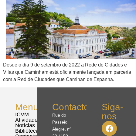
Desde o dia 9 de setembro de 2022 a Rede de Cidades e
Vilas que Caminham está oficialmente lançada em parceria
com a Red de Ciudades que Caminan de Espanha.
Menu
Contactos
Siga-
nos
ICVM
Rua do
Atividades
Passeio
Notícias
Alegre, nº
Biblioteca