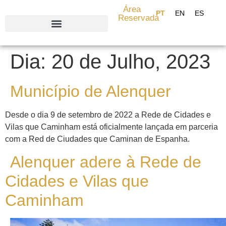
content
Área
Reservada
Search for:
Dia:
20 de Julho, 2023
Município de Alenquer
Desde o dia 9 de setembro de 2022 a Rede de Cidades e
Vilas que Caminham está oficialmente lançada em parceria
com a Red de Ciudades que Caminan de Espanha.
Alenquer adere à Rede de
Cidades e Vilas que
Caminham