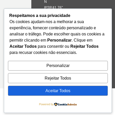
N
8º39'41,76"
W
Respeitamos a sua privacidade
Os cookies ajudam-nos a melhorar a sua
+351 228
experiência, fornecer conteúdo personalizado e
328 115
analisar o tráfego. Pode escolher quais os cookies a
geral@institutodemobilidade.org
permitir clicando em
Personalizar
. Clique em
Subscreva
a
Aceitar Todos
para consentir ou
Rejeitar Todos
Newsletter
para recusar cookies não essenciais.
Personalizar
Send
Rejeitar Todos
Aceitar Todos
Powered by