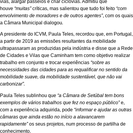
vias, alargar passeios e criar ciclovias. Admitiu que
houve
“muitas”
críticas, mas salientou que tudo foi feito
“com
envolvimento de moradores e de outros agentes”
, com os quais
a Câmara Municipal dialogou
.
A presidente do ICVM, Paula Teles, recordou que, em Portugal,
a partir de 2019 as emissões resultantes da mobilidade
ultrapassaram as produzidas pela indústria e disse que a Rede
de Cidades e Vilas que Caminham tem como objetivo realizar
trabalho em conjunto e trocar experiências
“sobre as
necessidades das cidades para as requalificar no sentido da
mobilidade suave, da mobilidade sustentável, que não vai
carbonizar”.
Paula Teles sublinhou que
“a Câmara de Setúbal tem bons
exemplos de vários trabalhos que fez no espaço público”
e,
com a experiência adquirida, pode
“informar e ajudar as outras
câmaras que ainda estão no início a alavancarem
rapidamente”
os seus projetos, num processo de partilha de
conhecimento.