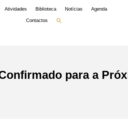
Atividades
Biblioteca
Notícias
Agenda
Search
Contactos
for:
Search Button
Confirmado para a Pró