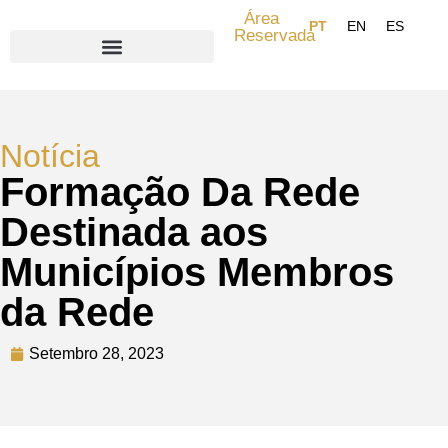
Área
Reservada
Search for:
Notícia
Formação Da Rede
Destinada aos
Municípios Membros
da Rede
Setembro 28, 2023